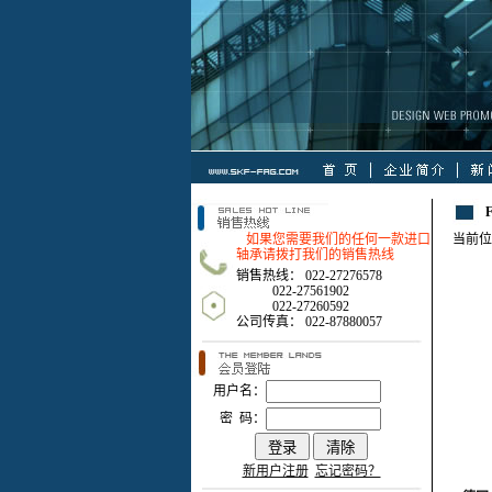
如果您需要我们的任何一款进口
当前位
轴承请拨打我们的销售热线
销售热线： 022-27276578
022-27561902
022-27260592
公司传真： 022-87880057
用户名：
密 码：
新用户注册
忘记密码？