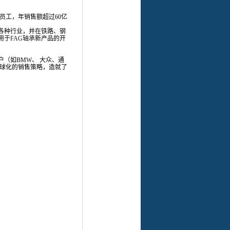
名员工，年销售额超过60亿
各种行业，并在铁路、钢
用于
FAG轴承
新产品的开
（如BMW、 大众、通
全球化的销售策略，造就了