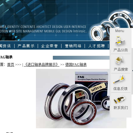
FAG轴承
置：
首页
>>> |
《进口轴承品牌展示》
>>
德国FAG轴承